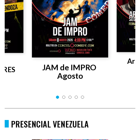
Arri
JAM de IMPRO 
RES 
Agosto
PRESENCIAL VENEZUELA