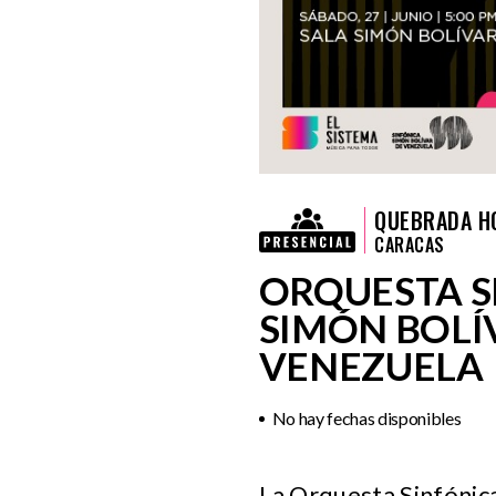
QUEBRADA H
CARACAS
ORQUESTA S
SIMÓN BOLÍ
VENEZUELA
No hay fechas disponibles
La Orquesta Sinfónica