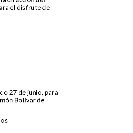
ra el disfrute de
do 27 de junio, para
imón Bolívar de
ños