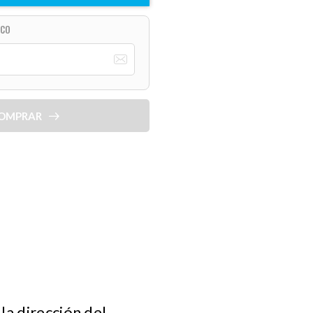
ICO
OMPRAR
la dirección del