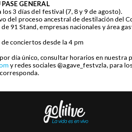
U PASE GENERAL
s 3 días del festival (7, 8 y 9 de agosto).
o del proceso ancestral de destilación del C
 de 91 Stand, empresas nacionales y área gas
s de conciertos desde la 4 pm
por día único, consultar horarios en nuestra
com
y redes sociales @agave_festvzla, para lo
 corresponda.