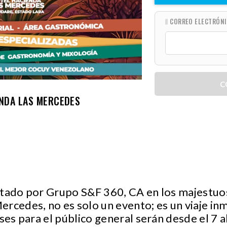
CORREO ELECTRÓN
C
NDA LAS MERCEDES
ntado por Grupo S&F 360, CA en los majestuo
rcedes, no es solo un evento; es un viaje inm
ses para el público general serán desde el 7 a