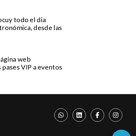
ocuy todo el dia
tronómica, desde las
 página web
s pases VIP a eventos