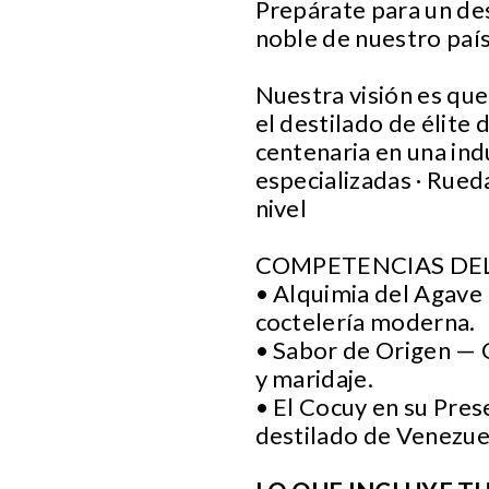
Prepárate para un des
noble de nuestro país
Nuestra visión es que
el destilado de élite
centenaria en una ind
especializadas · Rued
nivel
COMPETENCIAS DEL
• Alquimia del Agave
coctelería moderna.
• Sabor de Origen — 
y maridaje.
• El Cocuy en su Pres
destilado de Venezue