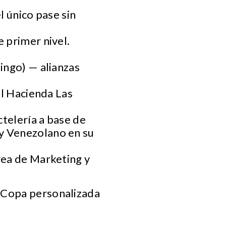
R
l único pase sin
 primer nivel.
ingo) — alianzas
el Hacienda Las
telería a base de
uy Venezolano en su
rea de Marketing y
 Copa personalizada