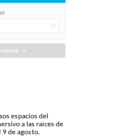
ICO
OMPRAR
sos espacios del
ersivo a las raíces de
l 9 de agosto.