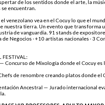
pertar de los sentidos donde el arte, la músi
 se encuentran.
 el venezolano vea en el Cocuy lo que el mun
 de nuestra tierra. Un evento que transforma u
ustria de vanguardia. 91 stands de expositore
a de Negocios · +10 artistas nacionales · 3 C
 FESTIVAL:
 — Concurso de Mixología donde el Cocuy es l
Chefs de renombre creando platos donde el 
entación Ancestral — Jurado internacional ev
la.