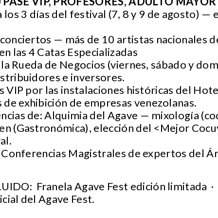
U PASE VIP, PROFESORES, ADULTO MAYO
s 3 días del festival (7, 8 y 9 de agosto) — e
onciertos — más de 10 artistas nacionales de
n las 4 Catas Especializadas
 la Rueda de Negocios (viernes, sábado y dom
stribuidores e inversores.
VIP por las instalaciones históricas del Hot
 de exhibición de empresas venezolanas.
ias de: Alquimia del Agave — mixología (coc
gen (Gastronómica), elección del <Mejor Coc
al.
 Conferencias Magistrales de expertos del Á
IDO: Franela Agave Fest edición limitada ·
cial del Agave Fest.