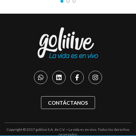
CONTÁCTANOS
Copyright © 2017 goliiive S.A. de C.V. ~ La vida es en vivo. Todos los derechos
reservados