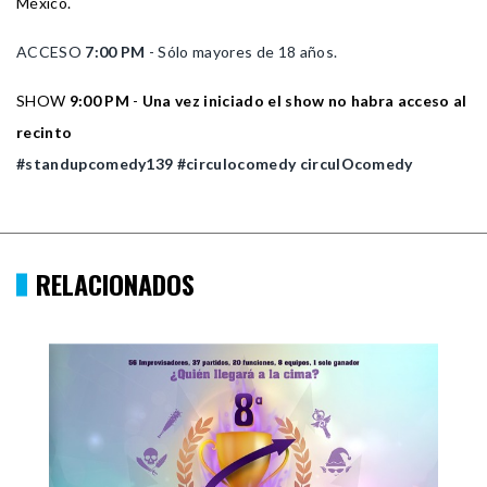
México.
ACCESO
7:00 PM
- Sólo mayores de 18 años.
SHOW
9:00 PM
-
Una vez iniciado el show no habra acceso al
recinto
#standupcomedy139
#circulocomedy
circulOcomedy
RELACIONADOS