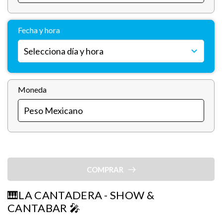
Fecha y hora
Moneda
COMPRAR
🎹LA CANTADERA - SHOW &
CANTABAR 🎤