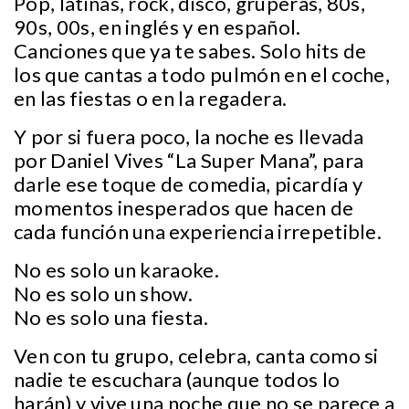
Pop, latinas, rock, disco, gruperas, 80s,
90s, 00s, en inglés y en español.
Canciones que ya te sabes. Solo hits de
los que cantas a todo pulmón en el coche,
en las fiestas o en la regadera.
Y por si fuera poco, la noche es llevada
por Daniel Vives “La Super Mana”, para
darle ese toque de comedia, picardía y
momentos inesperados que hacen de
cada función una experiencia irrepetible.
No es solo un karaoke.
No es solo un show.
No es solo una fiesta.
Ven con tu grupo, celebra, canta como si
nadie te escuchara (aunque todos lo
harán) y vive una noche que no se parece a