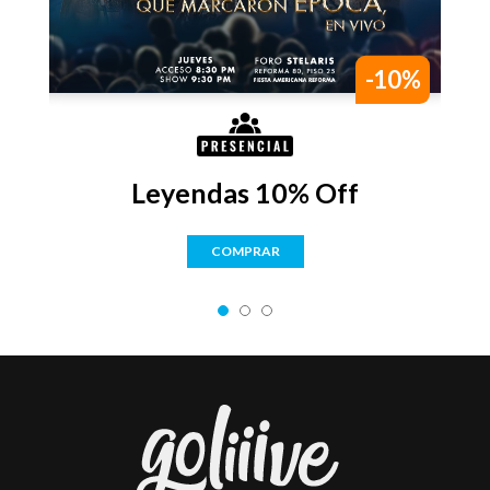
-10%
Leyendas 10% Off
COMPRAR