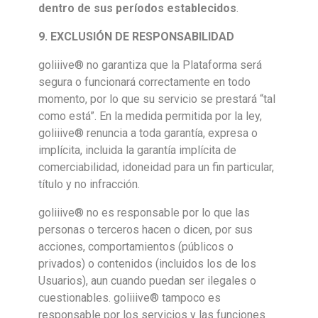
dentro de sus períodos establecidos
.
9. EXCLUSIÓN
DE RESPONSABILIDAD
goliiive® no garantiza que la Plataforma será
segura o funcionará correctamente en todo
momento, por lo que su servicio se prestará “tal
como está”. En la medida permitida por la ley,
goliiive® renuncia a toda garantía, expresa o
implícita, incluida la garantía implícita de
comerciabilidad, idoneidad para un fin particular,
título y no infracción.
goliiive® no es responsable por lo que las
personas o terceros hacen o dicen, por sus
acciones, comportamientos (públicos o
privados) o contenidos (incluidos los de los
Usuarios), aun cuando puedan ser ilegales o
cuestionables. goliiive® tampoco es
responsable por los servicios y las funciones