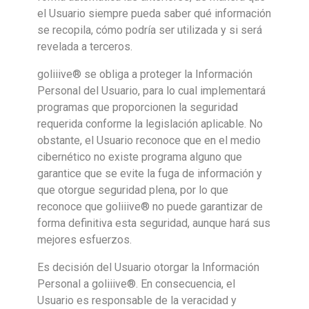
el Usuario siempre pueda saber qué información
se recopila, cómo podría ser utilizada y si será
revelada a terceros.
goliiive® se obliga a proteger la Información
Personal del Usuario, para lo cual implementará
programas que proporcionen la seguridad
requerida conforme la legislación aplicable. No
obstante, el Usuario reconoce que en el medio
cibernético no existe programa alguno que
garantice que se evite la fuga de información y
que otorgue seguridad plena, por lo que
reconoce que goliiive® no puede garantizar de
forma definitiva esta seguridad, aunque hará sus
mejores esfuerzos.
Es decisión del Usuario otorgar la Información
Personal a goliiive®. En consecuencia, el
Usuario es responsable de la veracidad y