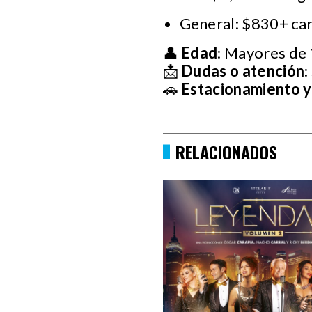
General: $830+ car
👤
Edad
: Mayores de
📩
Dudas o atención
:
🚗
Estacionamiento y
RELACIONADOS