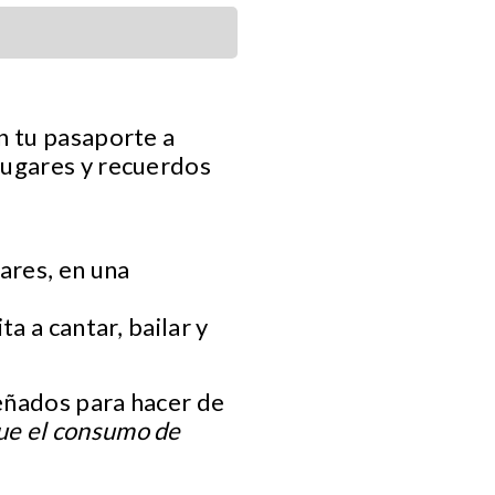
n tu pasaporte a
 lugares y recuerdos
ares, en una
a a cantar, bailar y
eñados para hacer de
ue el consumo de