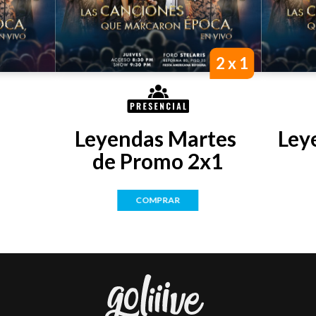
2 x 1
Leyendas Martes 
Ley
de Promo 2x1
COMPRAR