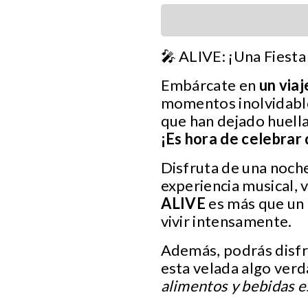
🎤 ALIVE: ¡Una Fiesta
Embárcate en
un viaj
momentos inolvidabl
que han dejado huella
¡Es hora de celebrar
Disfruta de una noche
experiencia musical, 
ALIVE
es más que un e
vivir intensamente.
Además, podrás disfr
esta velada algo ver
alimentos y bebidas es