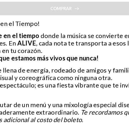
COMPRAR
 en el Tiempo!
e en el tiempo
donde la música se convierte e
es. En
ALIVE
, cada nota te transporta a esos
 en tu corazón.
 que estamos más vivos que nunca!
 llena de energía, rodeado de amigos y famili
visual y coreográfica como ninguna otra.
spectáculo; es una fiesta vibrante que te invit
utar de un menú y una mixología especial dis
daderamente extraordinario.
Te recordamos q
 adicional al costo del boleto.