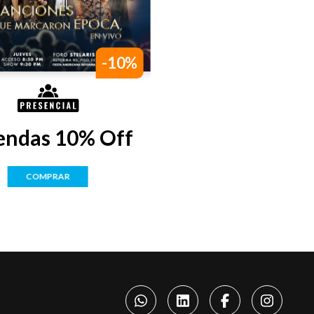
-10%
endas 10% Off
COMPRAR