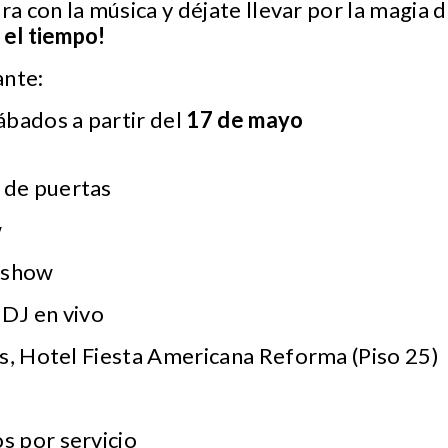
ra con la música y déjate llevar por la magia 
 el tiempo!
ante:
sábados a partir del
17 de mayo
 de puertas
w
l show
 DJ en vivo
ris, Hotel Fiesta Americana Reforma (Piso 25)
s por servicio