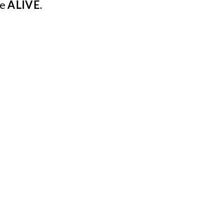
de
ALIVE
.