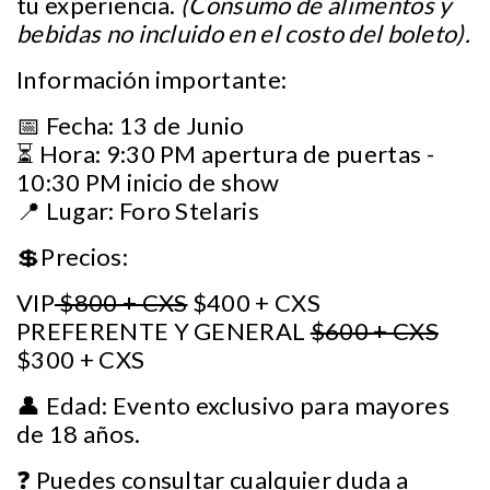
tu experiencia.
(Consumo de alimentos y
bebidas no incluido en el costo del boleto).
Información importante:
📅 Fecha: 13 de Junio
⏳ Hora: 9:30 PM apertura de puertas -
10:30 PM inicio de show
📍 Lugar: Foro Stelaris
💲Precios:
VIP
$800 + CXS
$400 + CXS
PREFERENTE Y GENERAL
$600 + CXS
$300 + CXS
👤 Edad: Evento exclusivo para mayores
de 18 años.
❓ Puedes consultar cualquier duda a