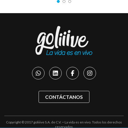
CONTÁCTANOS
Copyright © 2017 goliiive S.A. de C.V. ~ La vida es en vivo. Todos los derechos
reservados