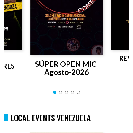
REV
SÚPER OPEN MIC 
RES 
Agosto-2026
LOCAL EVENTS VENEZUELA