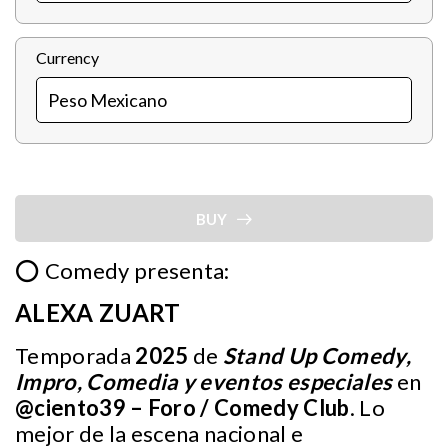
Currency
BUY
⭕ Comedy presenta:
ALEXA ZUART
Temporada
2025
de
Stand Up Comedy,
Impro, Comedia y eventos especiales
en
@ciento39
– Foro / Comedy Club
. Lo
mejor de la escena nacional e