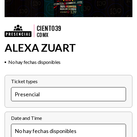
CIENTO39
CDMX
ALEXA ZUART
No hay fechas disponibles
Ticket types
Date and Time