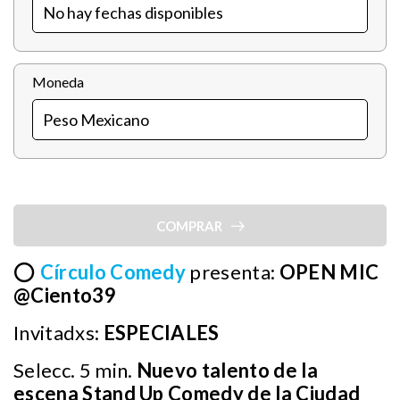
Moneda
COMPRAR
⭕
Círculo Comedy
presenta:
OPEN MIC
@Ciento39
Invitadxs:
ESPECIALES
Selecc. 5 min.
Nuevo talento de la
escena Stand Up Comedy de la Ciudad