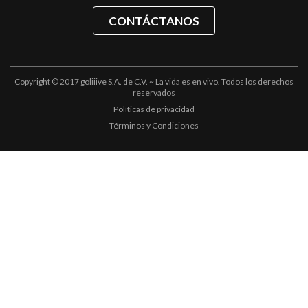
CONTÁCTANOS
Copyright © 2017 goliiive S.A. de C.V. ~ La vida es en vivo. Todos los derechos
reservados
Políticas de privacidad
Términos y Condiciones