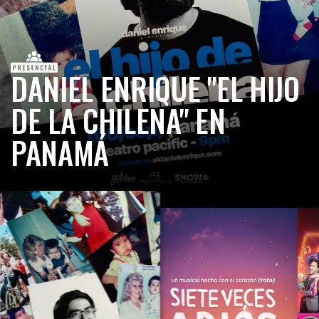
DANIEL ENRIQUE "EL HIJO
DE LA CHILENA" EN
PANAMÁ