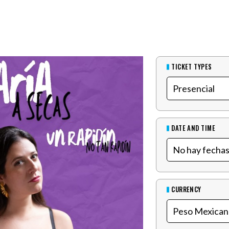
TICKET TYPES
DATE AND TIME
CURRENCY