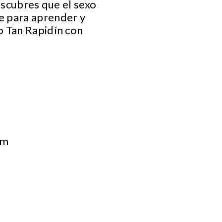
descubres que el sexo
e para aprender y
o Tan Rapidín con
om