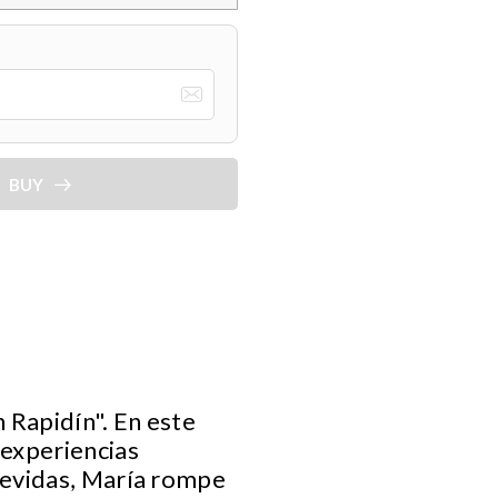
BUY
 Rapidín". En este
 experiencias
revidas, María rompe