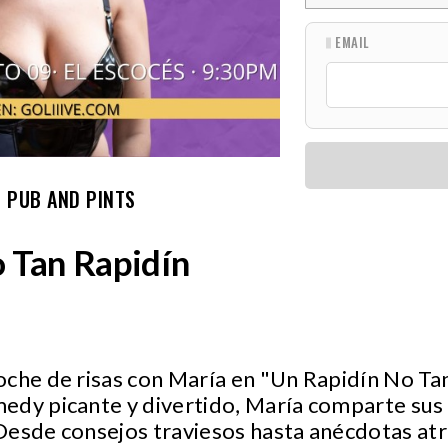
EMAIL
 PUB AND PINTS
 Tan Rapidín
che de risas con María en "Un Rapidín No Tan
edy picante y divertido, María comparte sus
Desde consejos traviesos hasta anécdotas at