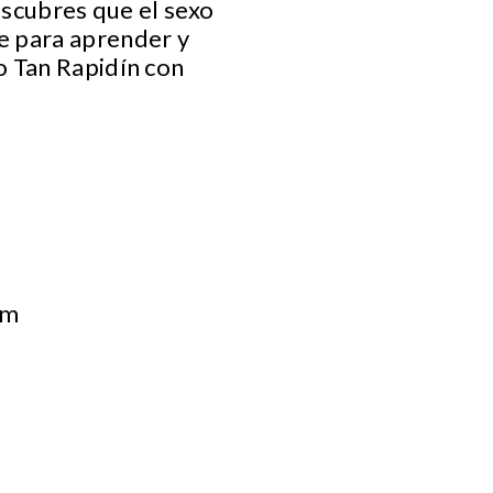
descubres que el sexo
e para aprender y
o Tan Rapidín con
om