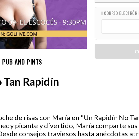
CORREO ELECTRÓN
C
 PUB AND PINTS
 Tan Rapidín
che de risas con María en "Un Rapidín No Tan
edy picante y divertido, María comparte sus
Desde consejos traviesos hasta anécdotas at