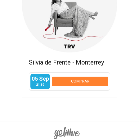
Silvia de Frente - Monterrey
05 Sep
COMPRAR
21:30