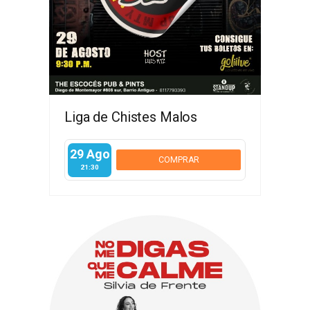
Liga de Chistes Malos
29 Ago
COMPRAR
21:30