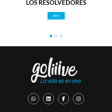
LOS RESOLVEDORES
BUY