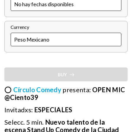
Currency
BUY
⭕
Círculo Comedy
presenta:
OPEN MIC
@Ciento39
Invitadxs:
ESPECIALES
Selecc. 5 min.
Nuevo talento de la
escena Stand Up Comedy de la Ciudad