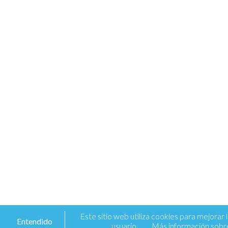
Este sitio web utiliza cookies para mejorar 
Entendido
usuario.
Más información sobre