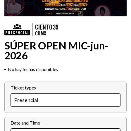
CIENTO39
CDMX
SÚPER OPEN MIC-jun-
2026
No hay fechas disponibles
Ticket types
Date and Time