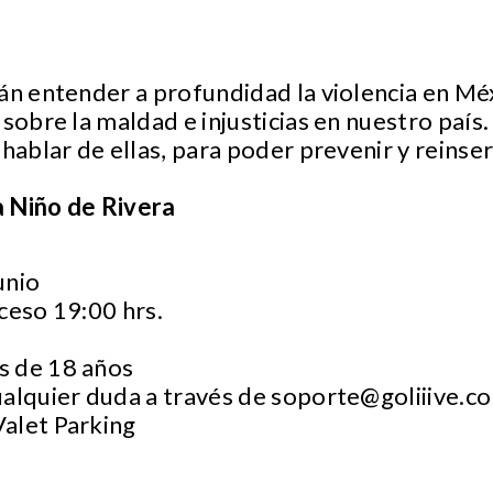
án entender a profundidad la violencia en Méx
sobre la maldad e injusticias en nuestro país.
hablar de ellas, para poder prevenir y reinser
 Niño de Rivera
unio
ceso 19:00 hrs.
s de 18 años
ualquier duda a través de
soporte@goliiive.c
Valet Parking