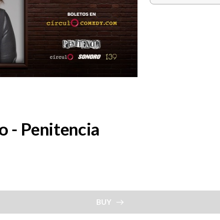
 - Penitencia
BUY