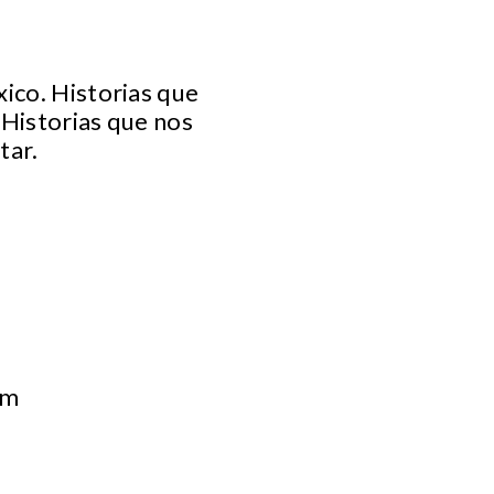
ico. Historias que
 Historias que nos
tar.
om