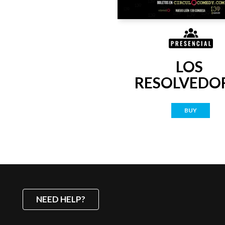
LOS 
RESOLVEDO
BUY
NEED HELP?