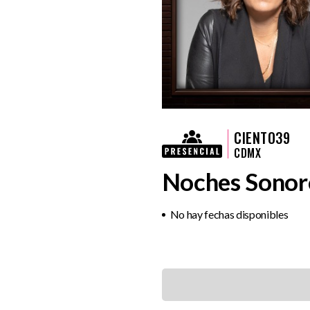
CIENTO39
CDMX
Noches Sonoro
No hay fechas disponibles