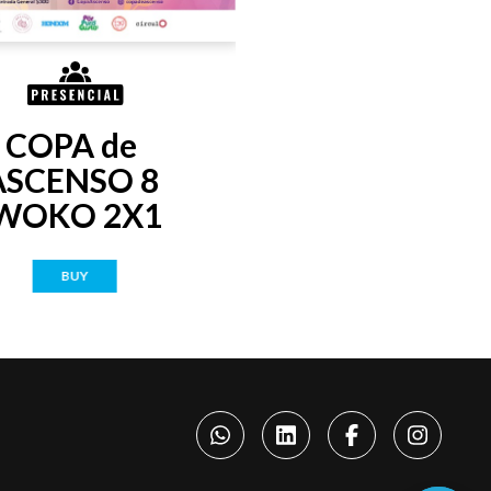
COPA de 
ASCENSO 8 
WOKO 2X1
BUY