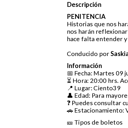
Descripción
PENITENCIA
Historias que nos har
nos harán reflexionar 
hace falta entender y 
Conducido por
Saskia
Información
📅 Fecha: Martes 09 j
⏳ Hora: 20:00 hrs. Ac
📍 Lugar: Ciento39
👤 Edad: Para mayore
❓ Puedes consultar c
🚗 Estacionamiento: 
🎫 Tipos de boletos