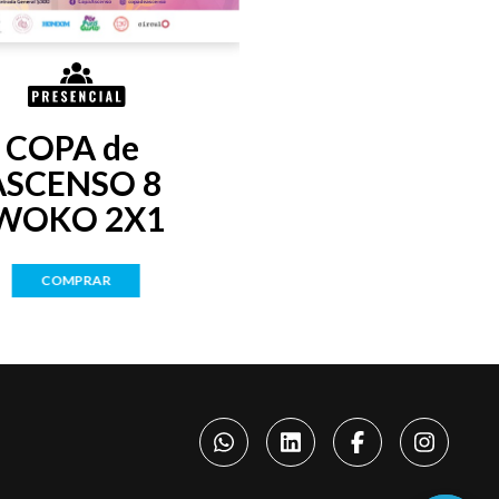
COPA de 
ASCENSO 8 
WOKO 2X1
COMPRAR