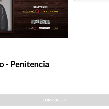
 - Penitencia
COMPRAR