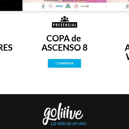
COPA de 
RES
ASCENSO 8
COMPRAR