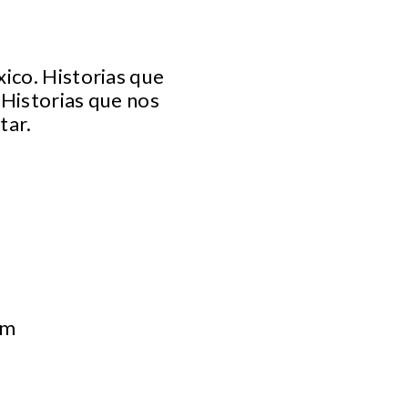
ico. Historias que
 Historias que nos
tar.
om