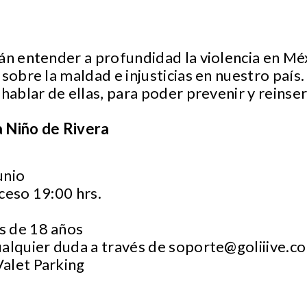
án entender a profundidad la violencia en Méx
sobre la maldad e injusticias en nuestro país.
hablar de ellas, para poder prevenir y reinser
 Niño de Rivera
unio
ceso 19:00 hrs.
s de 18 años
ualquier duda a través de
soporte@goliiive.c
Valet Parking