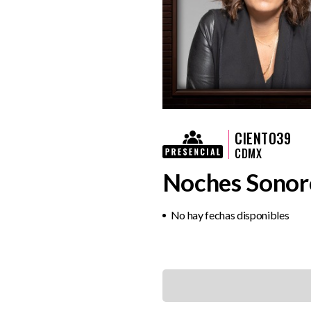
CIENTO39
CDMX
Noches Sonoro
No hay fechas disponibles