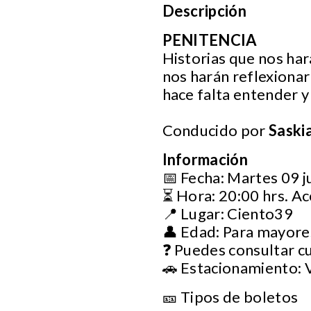
Descripción
PENITENCIA
Historias que nos har
nos harán reflexionar 
hace falta entender y 
Conducido por
Saskia
Información
📅 Fecha: Martes 09 j
⏳ Hora: 20:00 hrs. Ac
📍 Lugar: Ciento39
👤 Edad: Para mayore
❓ Puedes consultar c
🚗 Estacionamiento: 
🎫 Tipos de boletos