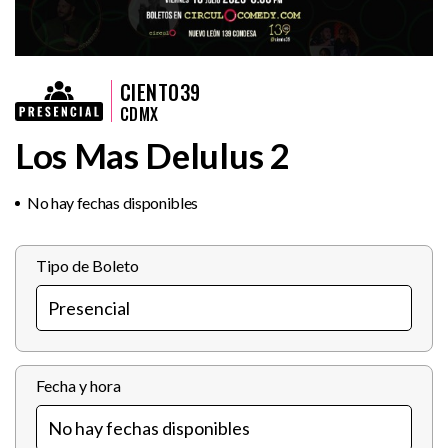
CIENTO39
CDMX
Los Mas Delulus 2
No hay fechas disponibles
Tipo de Boleto
Fecha y hora