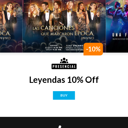
-10%
Leyendas 10% Off
BUY