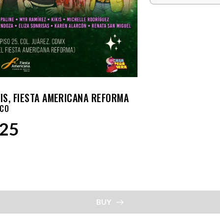
IS, FIESTA AMERICANA REFORMA
ICO
025
BUY