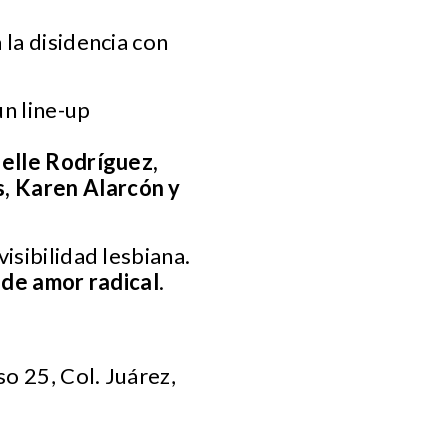
 la disidencia con
un line-up
helle Rodríguez,
, Karen Alarcón y
isibilidad lesbiana.
 de amor radical
.
o 25, Col. Juárez,