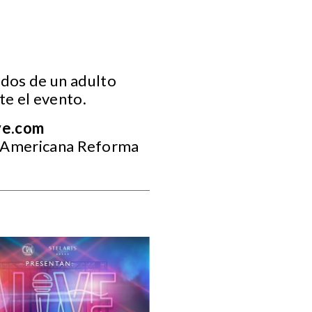
dos de un adulto
e el evento.
ve.com
a Americana Reforma