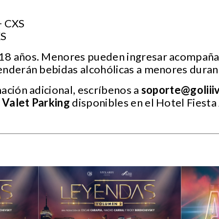
+ CXS
XS
 18 años. Menores pueden ingresar acompaña
enderán bebidas alcohólicas a menores durant
ación adicional, escríbenos a
soporte@goliii
 Valet Parking
disponibles en el Hotel Fiest