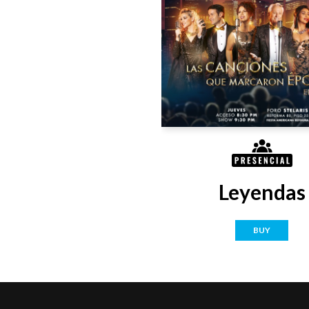
Leyendas
BUY