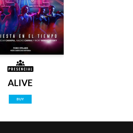
ALIVE
BUY