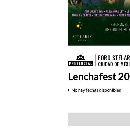
FORO STELAR
CIUDAD DE MÉX
Lenchafest 2
No hay fechas disponibles