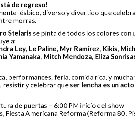
tá de regreso!
ente lésbico, diverso y divertido que celebra
entre morras.
ro Stelaris
se pinta de todos los colores con 
uye a:
ndra Ley, Le Paline, Myr Ramírez, Kikis, Mic
ia Yamanaka, Mitch Mendoza, Eliza Sonrisas
a, performances, feria, comida rica, y mucha v
 resistir y celebrar que
ser lencha es un acto
tura de puertas – 6:00 PM inicio del show
ris, Fiesta Americana Reforma (Reforma 80, Pis