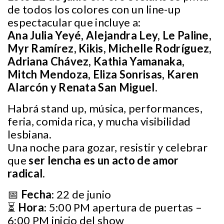
de todos los colores con un line-up
espectacular que incluye a:
Ana Julia Yeyé, Alejandra Ley, Le Paline,
Myr Ramírez, Kikis, Michelle Rodríguez,
Adriana Chávez, Kathia Yamanaka,
Mitch Mendoza, Eliza Sonrisas, Karen
Alarcón y Renata San Miguel
.
Habrá stand up, música, performances,
feria, comida rica, y mucha visibilidad
lesbiana.
Una noche para gozar, resistir y celebrar
que
ser lencha es un acto de amor
radical
.
📅
Fecha
: 22 de junio
⏳
Hora
: 5:00 PM apertura de puertas –
6:00 PM inicio del show