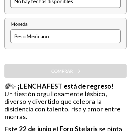
Moneda
COMPRAR
🌈✨
¡LENCHAFEST está de regreso!
Un fiestón orgullosamente lésbico,
diverso y divertido que celebra la
disidencia con talento, risa y amor entre
morras.
Este
22 de junio
el
Foro Stelaris
se pinta