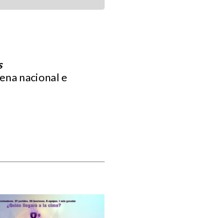
s
cena nacional e