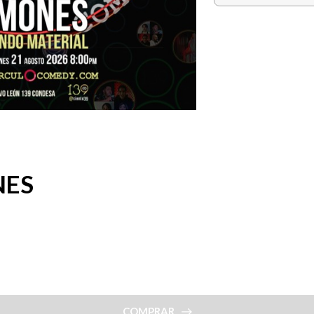
NES
COMPRAR