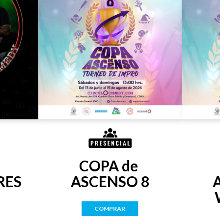
COPA de 
RES
ASCENSO 8
COMPRAR