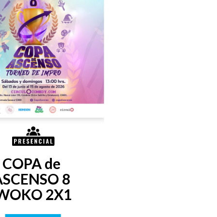
COPA de 
ASCENSO 8 
WOKO 2X1