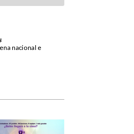
s
cena nacional e