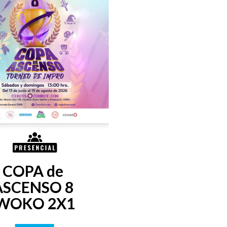
COPA de 
ASCENSO 8 
WOKO 2X1