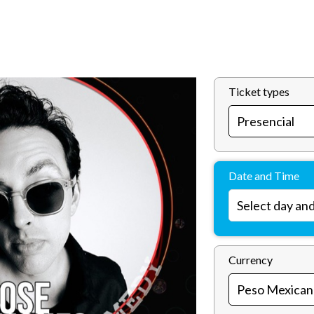
Ticket types
Date and Time
Currency