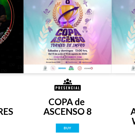
COPA de 
RES
ASCENSO 8
BUY