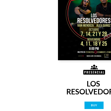
LOS 
RESOLVEDO
BUY