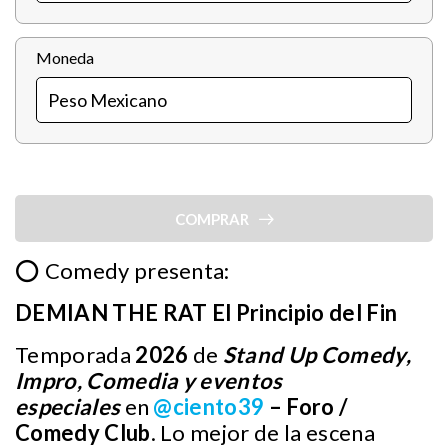
Moneda
COMPRAR
⭕ Comedy presenta:
DEMIAN THE RAT El Principio del Fin
Temporada
2026
de
Stand Up Comedy,
Impro, Comedia y eventos
especiales
en
@ciento39
– Foro /
Comedy Club
. Lo mejor de la escena