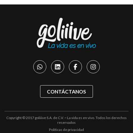
CONTÁCTANOS
Copyright © 2017 goliiive S.A. de C.V. ~ La vida es en vivo. Todos los derechos
reservados
Políticas de privacidad