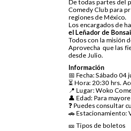
De todas partes del 
Comedy Club para pre
regiones de México.
Los encargados de ha
el Leñador de Bonsa
Todos con la misión d
Aprovecha que las fie
desde Julio.
Información
📅 Fecha: Sábado 04 j
⏳ Hora: 20:30 hrs. Ac
📍 Lugar: Woko Com
👤 Edad: Para mayore
❓ Puedes consultar c
🚗 Estacionamiento: 
🎫 Tipos de boletos