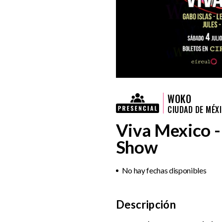
WOKO
CIUDAD DE MÉX
Viva Mexico 
Show
No hay fechas disponibles
Descripción