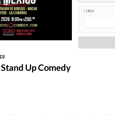
EMAIL
ICO
- Stand Up Comedy