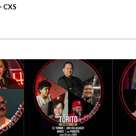
+ CXS