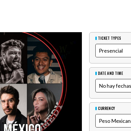
TICKET TYPES
DATE AND TIME
CURRENCY