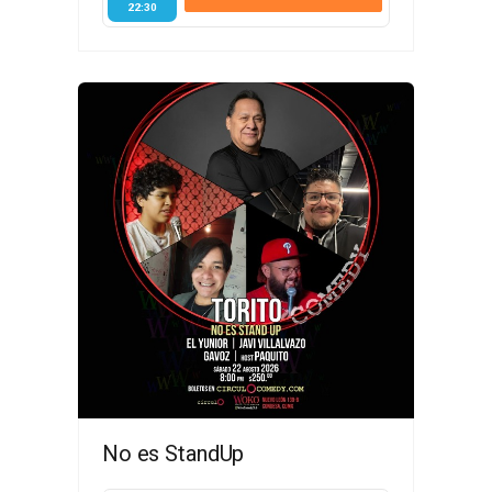
22:30
No es StandUp