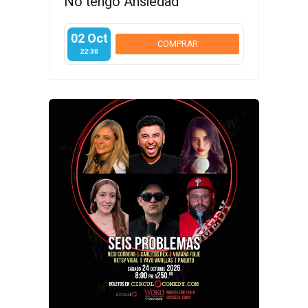
No tengo Ansiedad
02 Oct
COMPRAR
22:30