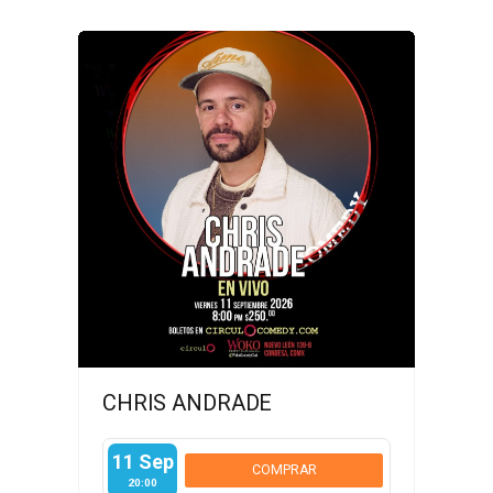
CHRIS ANDRADE
11 Sep
COMPRAR
20:00