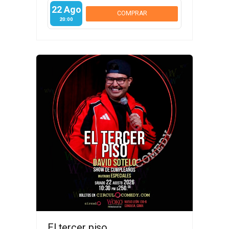
22 Ago
COMPRAR
20:00
El tercer piso