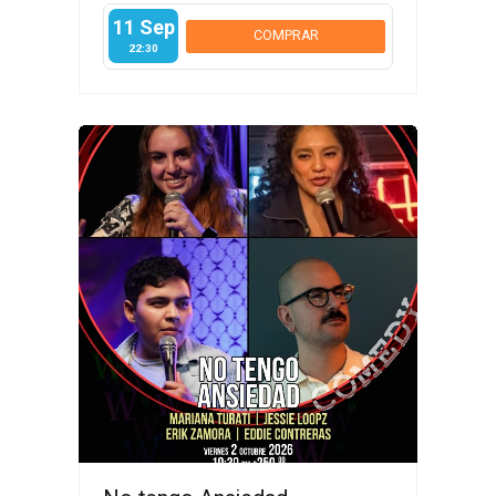
11 Sep
COMPRAR
22:30