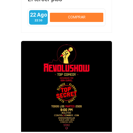
22 Ago
COMPRAR
22:30