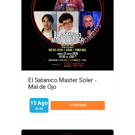
El Satanico Master Soler -
Mal de Ojo
15 Ago
COMPRAR
22:30