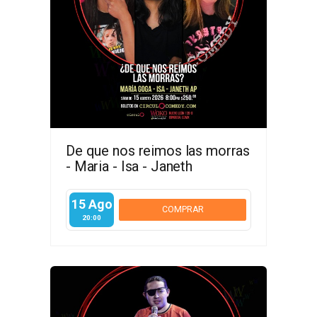
De que nos reimos las morras
- Maria - Isa - Janeth
15 Ago
COMPRAR
20:00