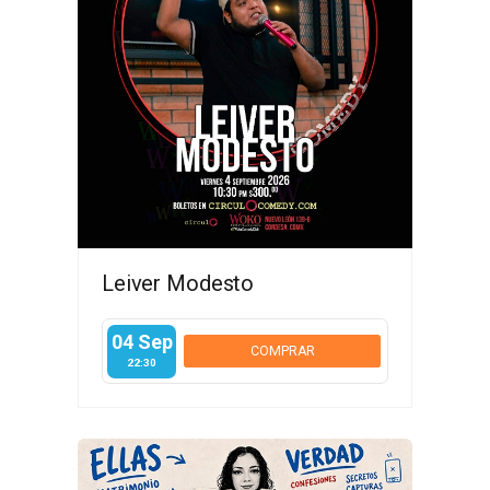
Leiver Modesto
04 Sep
COMPRAR
22:30