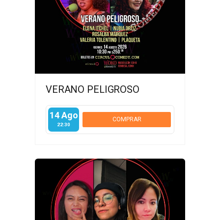
VERANO PELIGROSO
14 Ago
COMPRAR
22:30