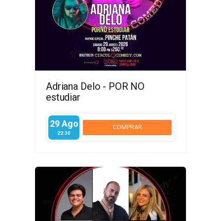
Adriana Delo - POR NO
estudiar
29 Ago
COMPRAR
22:30