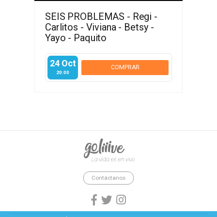
SEIS PROBLEMAS - Regi -
Carlitos - Viviana - Betsy -
Yayo - Paquito
24 Oct
COMPRAR
20:00
goliiive - La vida es en vivo.
Contáctanos