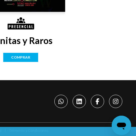
nitas y Raros
COMPRAR
d
Términos y Condiciones