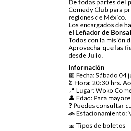
De todas partes del 
Comedy Club para pre
regiones de México.
Los encargados de ha
el Leñador de Bonsa
Todos con la misión d
Aprovecha que las fie
desde Julio.
Información
📅 Fecha: Sábado 04 j
⏳ Hora: 20:30 hrs. Ac
📍 Lugar: Woko Com
👤 Edad: Para mayore
❓ Puedes consultar c
🚗 Estacionamiento: 
🎫 Tipos de boletos