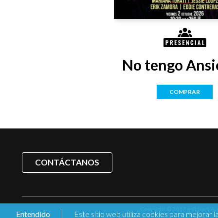
No tengo Ansi
COMPRAR
CONTÁCTANOS
Copyright © 2017 goliiive S.A.
Entendido
Este sitio web utiliza cookies para mejorar l