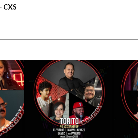
+ CXS