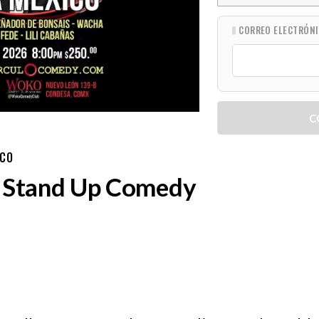
CORREO ELECTRÓN
C
ICO
- Stand Up Comedy