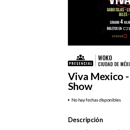
WOKO
CIUDAD DE MÉX
Viva Mexico 
Show
No hay fechas disponibles
Descripción