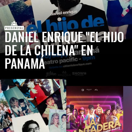
DANIEL ENRIQUE "EL HIJO
DE LA CHILENA" EN
PANAMÁ