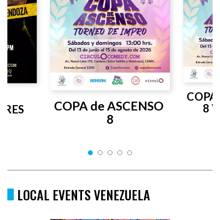
COPA 
COPA de ASCENSO 
8 
RES 
8
LOCAL EVENTS VENEZUELA