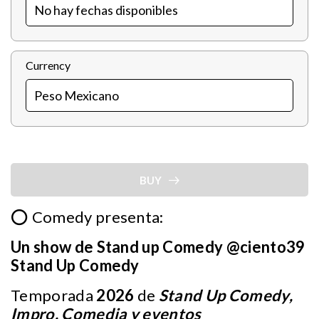
Currency
BUY
⭕ Comedy presenta:
Un show de Stand up Comedy @ciento39
Stand Up Comedy
Temporada
2026
de
Stand Up Comedy,
Impro, Comedia y eventos