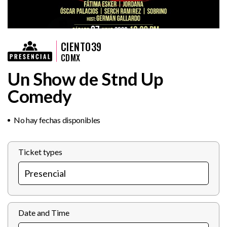
CIENTO39
CDMX
Un Show de Stnd Up
Comedy
No hay fechas disponibles
Ticket types
Date and Time