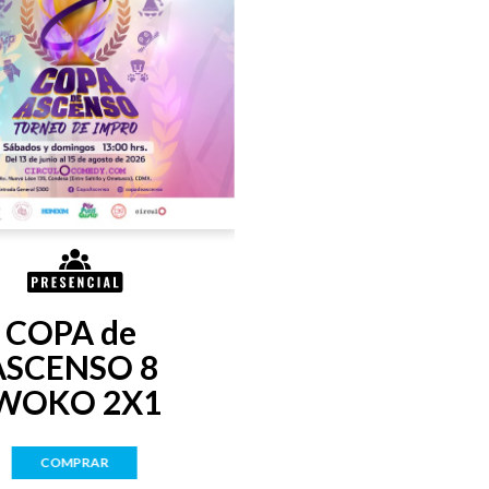
COPA de 
ASCENSO 8 
WOKO 2X1
COMPRAR