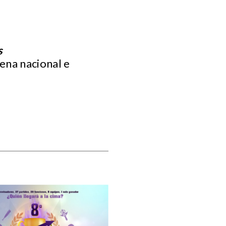
s
cena nacional e