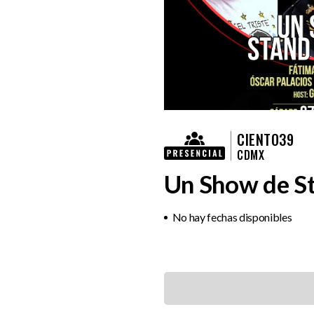
CIENTO39
CDMX
Un Show de S
No hay fechas disponibles