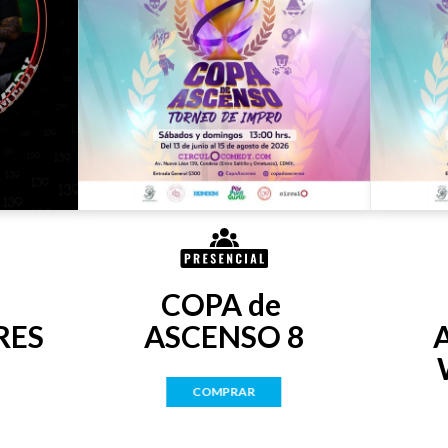
COPA de 
RES
ASCENSO 8
COMPRAR