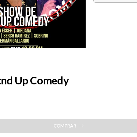
tnd Up Comedy
COMPRAR