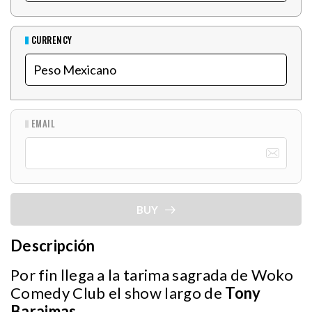
CURRENCY
EMAIL
BUY
Descripción
Por fin llega a la tarima sagrada de Woko
Comedy Club el show largo de
Tony
Baraimas
.