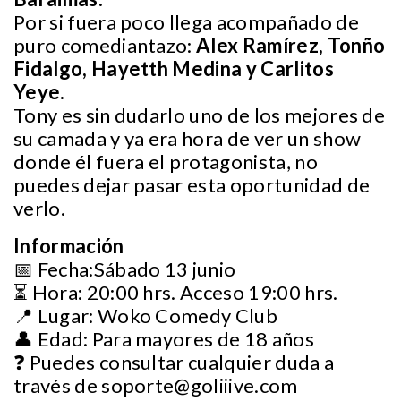
Por si fuera poco llega acompañado de
puro comediantazo:
Alex Ramírez, Tonño
Fidalgo, Hayetth Medina y Carlitos
Yeye.
Tony es sin dudarlo uno de los mejores de
su camada y ya era hora de ver un show
donde él fuera el protagonista, no
puedes dejar pasar esta oportunidad de
verlo.
Información
📅 Fecha:Sábado 13 junio
⏳ Hora: 20:00 hrs. Acceso 19:00 hrs.
📍 Lugar: Woko Comedy Club
👤 Edad: Para mayores de 18 años
❓ Puedes consultar cualquier duda a
través de
soporte@goliiive.com