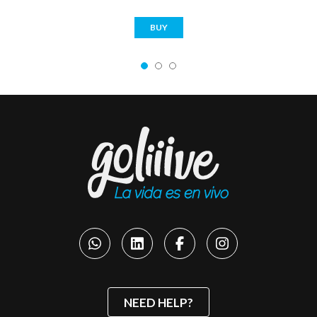
BUY
NEED HELP?