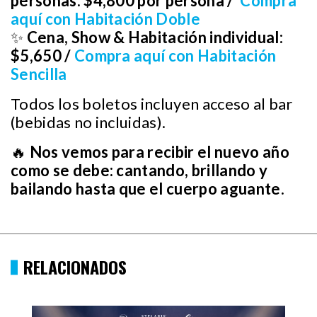
personas:
$4,800 por persona /
Compra
aquí con Habitación Doble
✨
Cena, Show & Habitación individual:
$5,650 /
Compra aquí con Habitación
Sencilla
Todos los boletos incluyen acceso al bar
(bebidas no incluidas).
🔥
Nos vemos para recibir el nuevo año
como se debe: cantando, brillando y
bailando hasta que el cuerpo aguante.
RELACIONADOS