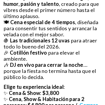
humor, pasión y talento
, creado para que
vibres desde el primer número hasta el
último aplauso.
🍽️
Cena especial de 4 tiempos
, diseñada
para consentir tus sentidos y arrancar la
velada con el mejor sabor.
🍇
Las tradicionales 12 uvas
para atraer
todo lo bueno del 2026.
🎉
Cotillón festivo
para elevar el
ambiente.
🎶
DJ en vivo para cerrar la noche
…
porque la fiesta no termina hasta que el
público lo decida.
Elige tu experiencia ideal:
✨
Cena & Show:
$3,800
✨
Cena, Show & Habitación para 2