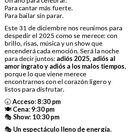
Un año para celebrar.
Para cantar más fuerte.
Para bailar sin parar.
Este 31 de diciembre nos reunimos para
despedir el 2025 como se merece: con
brillo, risas, música y un show que
encenderá cada emoción. Será la noche
para decir juntos:
adiós 2025, adiós al
amor ingrato y adiós a los malos tiempos
,
porque lo que viene merece
encontrarnos con el corazón ligero y
listos para disfrutar.
🕣
Acceso: 8:30 pm
🍽️
Cena: 9:30 pm
🎭
Show: 10:30 pm
🎭
Un espectáculo lleno de energía,