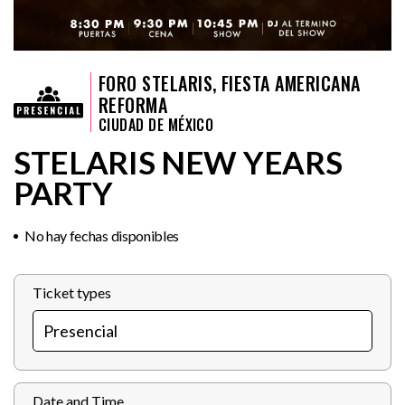
FORO STELARIS, FIESTA AMERICANA
REFORMA
CIUDAD DE MÉXICO
STELARIS NEW YEARS
PARTY
No hay fechas disponibles
Ticket types
Date and Time