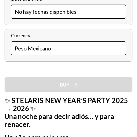
Currency
BUY
✨
STELARIS NEW YEAR’S PARTY 2025
→ 2026
✨
Una noche para decir adiós… y para
renacer.