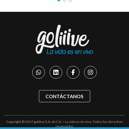
CONTÁCTANOS
Copyright © 2017 goliiive S.A. de C.V. ~ La vida es en vivo. Todos los derechos
reservados