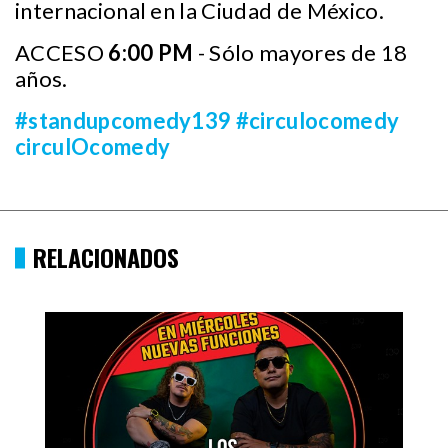
internacional en la Ciudad de México.
ACCESO
6:00 PM
- Sólo mayores de 18
años.
#standupcomedy139
#circulocomedy
circulOcomedy
RELACIONADOS