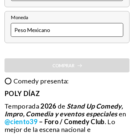
Moneda
COMPRAR
⭕ Comedy presenta:
POLY DÍAZ
Temporada
2026
de
Stand Up Comedy,
Impro, Comedia y eventos especiales
en
@ciento39
– Foro / Comedy Club
. Lo
mejor de la escena nacional e