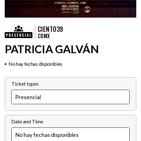
CIENTO39
CDMX
PATRICIA GALVÁN
No hay fechas disponibles
Ticket types
Date and Time