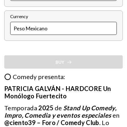
Currency
BUY
⭕ Comedy presenta:
PATRICIA GALVÁN - HARDCORE Un
Monólogo Fuertecito
Temporada
2025
de
Stand Up Comedy,
Impro, Comedia y eventos especiales
en
@ciento39
– Foro / Comedy Club
. Lo