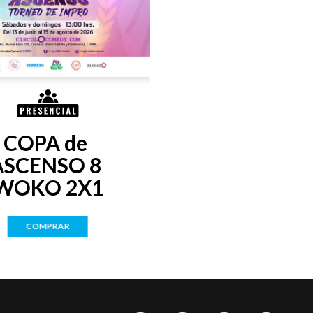
COPA de 
ASCENSO 8 
WOKO 2X1
COMPRAR