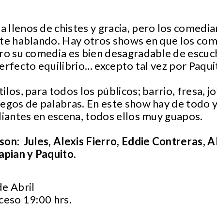
llenos de chistes y gracia, pero los comedia
nte hablando. Hay otros shows en que los co
ero su comedia es bien desagradable de escuc
erfecto equilibrio... excepto tal vez por Paqu
ilos, para todos los públicos; barrio, fresa, 
uegos de palabras. En este show hay de todo 
diantes en escena, todos ellos muy guapos.
on: Jules, Alexis Fierro, Eddie Contreras, Al
apian y Paquito.
de Abril
ceso 19:00 hrs.