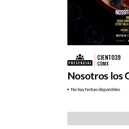
CIENTO39
CDMX
Nosotros los
No hay fechas disponibles