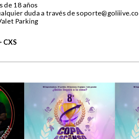
s de 18 años
ualquier duda a través de
soporte@goliiive.c
Valet Parking
+ CXS