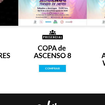
COPA de 
RES
ASCENSO 8
COMPRAR