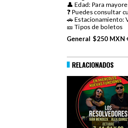
👤 Edad: Para mayore
❓ Puedes consultar c
🚗 Estacionamiento: 
🎫 Tipos de boletos
General $250 MXN 
RELACIONADOS