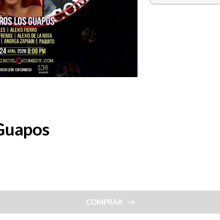
 Guapos
COMPRAR