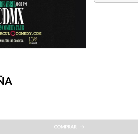
EÑA
COMPRAR