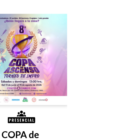
COPA de 