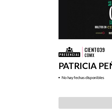
CIENTO39
CDMX
PATRICIA P
No hay fechas disponibles