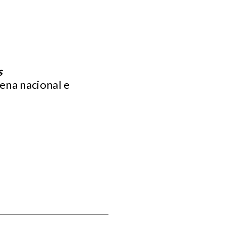
s
cena nacional e