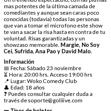
mas potentes de la última camada de
comediantes y aunque sean caras poco
conocidas (todavía) todas las personas
que van a tomar el microfono este show
te van a sacar la risa hasta en contra de tu
voluntad. Risas garantizadas y un
showzaso memorable.
Margie, No Soy
Cei, Sufrida, Ana Pao y David Malo.
Información
📅 Fecha: Sábado 23 noviembre
⏳ Hora: 20:00 hrs. Acceso 19:00 hrs
📍 Lugar: Woko Comedy Club
👤 Edad: 18 años
❓ Puedes consultar cualquier duda a
través de
soporte@goliiive.com
🎫 Tipos de boletos