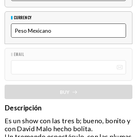
CURRENCY
EMAIL
BUY
Descripción
Es un show con las tres b; bueno, bonito y
con David Malo hecho bolita.
Un tremendo espectáculo, con las plumas