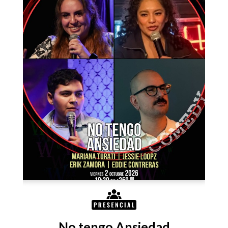
No tengo Ansiedad