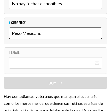
CURRENCY
EMAIL
BUY
Hay comediantes veteranos que manejan el escenario
como los meros meros, que tienen sus rutinas escritas de
principio a fin, listas para doblarte de la risa. Dos de ellos