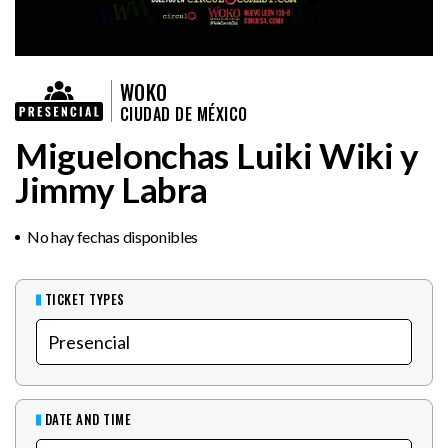
WOKO
CIUDAD DE MÉXICO
Miguelonchas Luiki Wiki y
Jimmy Labra
No hay fechas disponibles
TICKET TYPES
DATE AND TIME