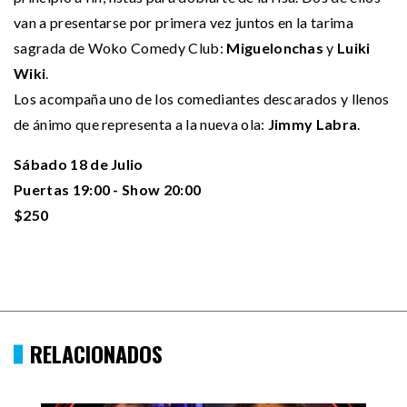
van a presentarse por primera vez juntos en la tarima
sagrada de Woko Comedy Club:
Miguelonchas
y
Luiki
Wiki
.
Los acompaña uno de los comediantes descarados y llenos
de ánimo que representa a la nueva ola:
Jimmy
Labra
.
Sábado 18 de Julio
Puertas 19:00 - Show 20:00
$250
RELACIONADOS