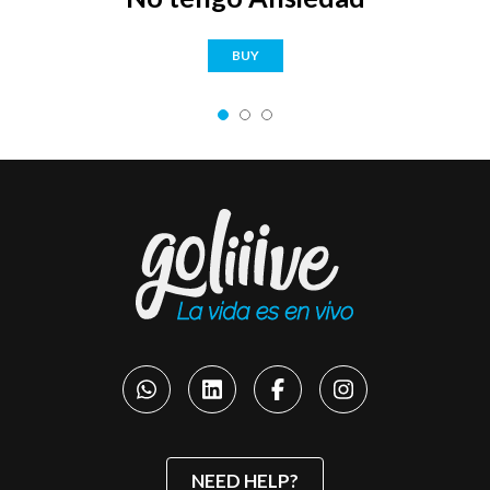
BUY
NEED HELP?