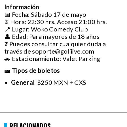
Información
📅 Fecha: Sábado 17 de mayo
⏳ Hora: 22:30 hrs. Acceso 21:00 hrs.
📍 Lugar: Woko Comedy Club
👤 Edad: Para mayores de 18 años
❓ Puedes consultar cualquier duda a
través de
soporte@goliiive.com
🚗 Estacionamiento: Valet Parking
🎫 Tipos de boletos
General
$250 MXN + CXS
RELACIONADOS