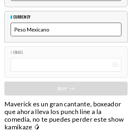
CURRENCY
EMAIL
BUY
Maverick es un gran cantante, boxeador
que ahora lleva los punch line a la
comedia, no te puedes perder este show
kamikaze 🥭