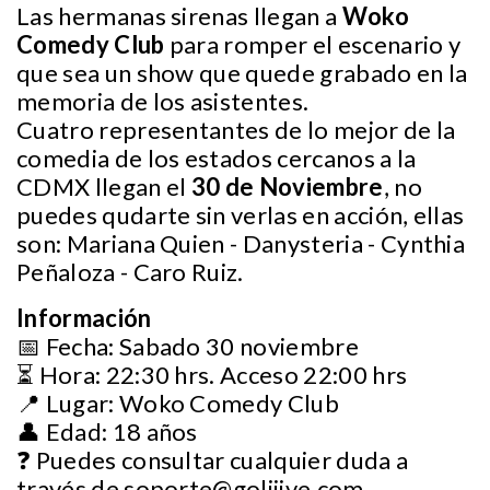
Las hermanas sirenas llegan a
Woko
Comedy Club
para romper el escenario y
que sea un show que quede grabado en la
memoria de los asistentes.
Cuatro representantes de lo mejor de la
comedia de los estados cercanos a la
CDMX llegan el
30 de Noviembre
, no
puedes qudarte sin verlas en acción, ellas
son: Mariana Quien - Danysteria - Cynthia
Peñaloza - Caro Ruiz.
Información
📅 Fecha: Sabado 30 noviembre
⏳ Hora: 22:30 hrs. Acceso 22:00 hrs
📍 Lugar: Woko Comedy Club
👤 Edad: 18 años
❓ Puedes consultar cualquier duda a
través de
soporte@goliiive.com