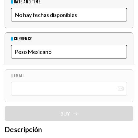
DATE AND TIME
CURRENCY
EMAIL
BUY
Descripción