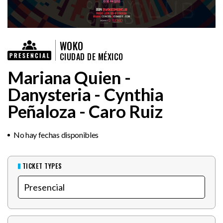
WOKO
CIUDAD DE MÉXICO
Mariana Quien -
Danysteria - Cynthia
Peñaloza - Caro Ruiz
No hay fechas disponibles
TICKET TYPES