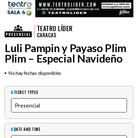
TEATRO LÍDER
CARACAS
Luli Pampin y Payaso Plim
Plim – Especial Navideño
No hay fechas disponibles
TICKET TYPES
DATE AND TIME