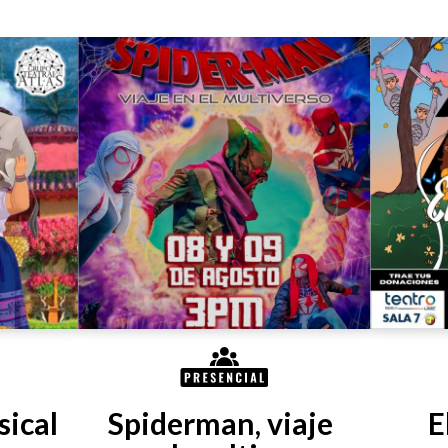
ical 
Spiderman, viaje 
E