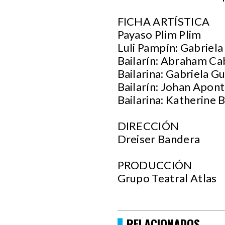
FICHA ARTÍSTICA
Payaso Plim Plim
Luli Pampín: Gabriel
Bailarín: Abraham Ca
Bailarina: Gabriela G
Bailarín: Johan Apon
Bailarina: Katherine B
DIRECCIÓN
Dreiser Bandera
PRODUCCIÓN
Grupo Teatral Atlas
RELACIONADOS