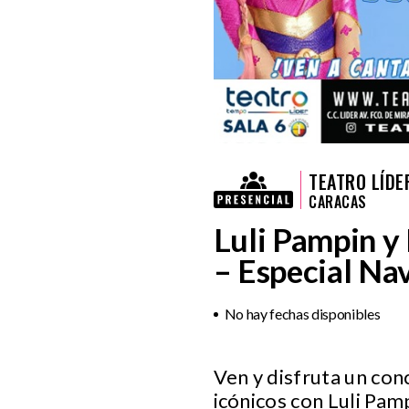
TEATRO LÍDE
CARACAS
Luli Pampin y
– Especial Na
No hay fechas disponibles
Ven y disfruta un co
icónicos con Luli Pamp