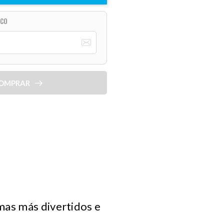
ICO
OMPRAR
mas más divertidos e