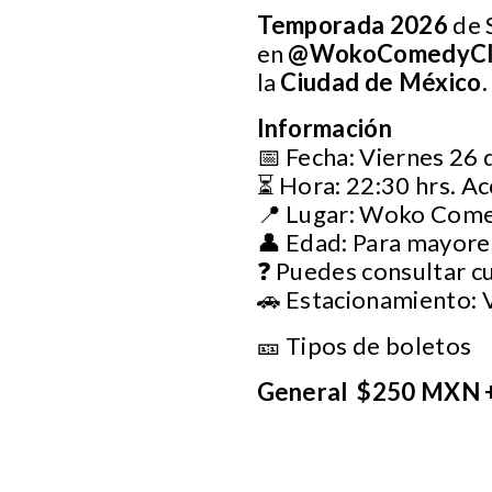
Temporada 2026
de 
en
@WokoComedyCl
la
Ciudad de México.
Información
📅 Fecha: Viernes 26 
⏳ Hora: 22:30 hrs. Ac
📍 Lugar: Woko Com
👤 Edad: Para mayore
❓ Puedes consultar c
🚗 Estacionamiento: 
🎫 Tipos de boletos
General $250 MXN 