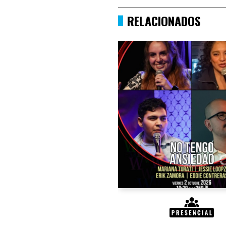
RELACIONADOS