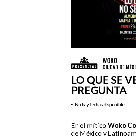
WOKO
CIUDAD DE MÉX
LO QUE SE V
PREGUNTA
No hay fechas disponibles
En el mítico
Woko Co
de México y Latinoamé