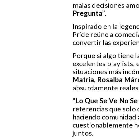
malas decisiones amo
Pregunta”
.
Inspirado en la legen
Pride reúne a comedi
convertir las experienc
Porque si algo tiene 
excelentes playlists, 
situaciones más incó
Matria, Rosalba Márq
absurdamente reales, 
“Lo Que Se Ve No Se
referencias que solo 
haciendo comunidad a 
cuestionablemente ho
juntos.