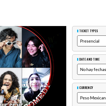
TICKET TYPES
DATE AND TIME
CURRENCY