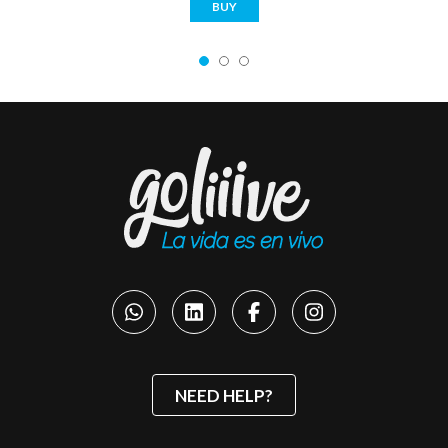
BUY
NEED HELP?