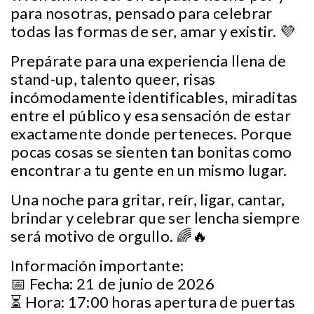
para nosotras, pensado para celebrar
todas las formas de ser, amar y existir. 💜
Prepárate para una experiencia llena de
stand-up, talento queer, risas
incómodamente identificables, miraditas
entre el público y esa sensación de estar
exactamente donde perteneces. Porque
pocas cosas se sienten tan bonitas como
encontrar a tu gente en un mismo lugar.
Una noche para gritar, reír, ligar, cantar,
brindar y celebrar que ser lencha siempre
será motivo de orgullo. 🌈🔥
Información importante:
📅 Fecha: 21 de junio de 2026
⏳ Hora: 17:00 horas apertura de puertas