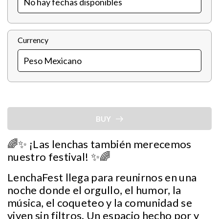
Currency
BUY
🌈✨ ¡Las lenchas también merecemos
nuestro festival! ✨🌈
LenchaFest llega para reunirnos en una
noche donde el orgullo, el humor, la
música, el coqueteo y la comunidad se
viven sin filtros. Un espacio hecho por y