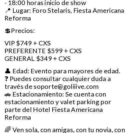
- 18:00 horas inicio de show
📍 Lugar: Foro Stelaris, Fiesta Americana
Reforma
💲Precios:
VIP $749 + CXS
PREFERENTE $599 + CXS
GENERAL $349 + CXS
👤 Edad: Evento para mayores de edad.
❓ Puedes consultar cualquier duda a
través de
soporte@goliiive.com
🚗 Estacionamiento: Se cuenta con
estacionamiento y valet parking por
parte del Hotel Fiesta Americana
Reforma
🌈 Ven sola, con amigas, con tu novia, con