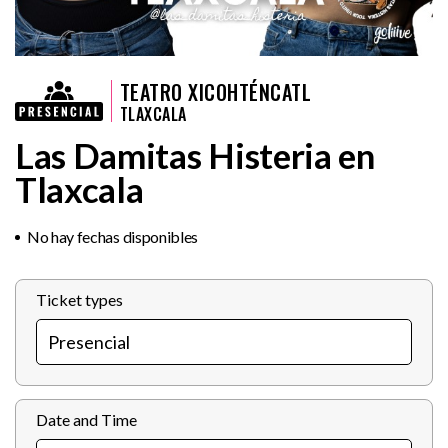
TEATRO XICOHTÉNCATL
TLAXCALA
Las Damitas Histeria en
Tlaxcala
No hay fechas disponibles
Ticket types
Date and Time