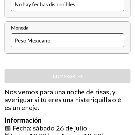
Moneda
COMPRAR
Nos vemos para una noche de risas, y
averiguar si tú eres una histeriquilla o él
es un eneje.
Información
📅 Fecha: sábado 26 de julio