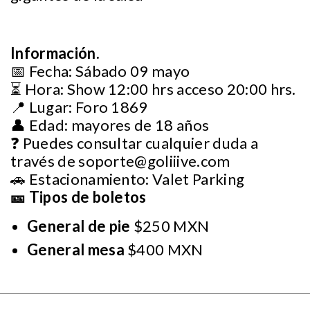
Información.
📅 Fecha: Sábado 09 mayo
⏳ Hora: Show 12:00 hrs acceso 20:00 hrs.
📍 Lugar: Foro 1869
👤 Edad: mayores de 18 años
❓ Puedes consultar cualquier duda a
través de
soporte@goliiive.com
🚗 Estacionamiento: Valet Parking
🎫 Tipos de boletos
General de pie
$250 MXN
General mesa
$400 MXN