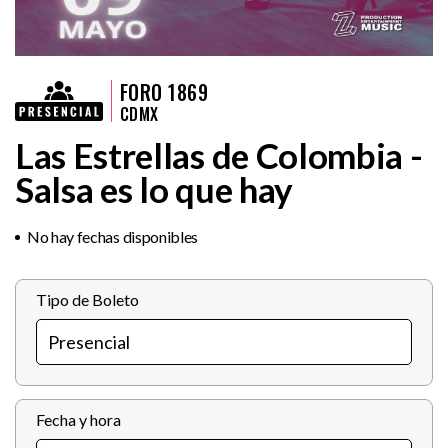
FORO 1869
CDMX
Las Estrellas de Colombia -
Salsa es lo que hay
No hay fechas disponibles
Tipo de Boleto
Fecha y hora