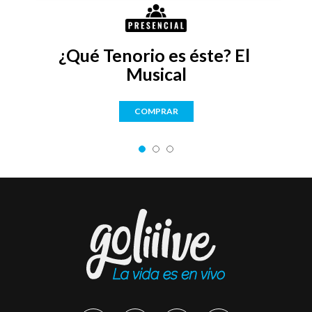
¿Qué Tenorio es éste? El 
Musical
COMPRAR