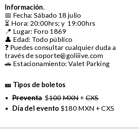
Información.
📅 Fecha: Sábado 18 julio
⏳ Hora: 20:00hrs; y 19:00hrs
📍 Lugar: Foro 1869
👤 Edad: Todo público
❓ Puedes consultar cualquier duda a
través de
soporte@goliiive.com
🚗 Estacionamiento: Valet Parking
🎫 Tipos de boletos
Preventa
$
100
MXN
+
CXS
Día del evento
$180 MXN + CXS