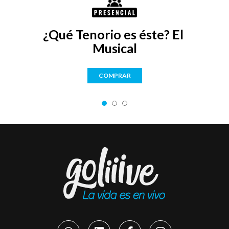
¿Qué Tenorio es éste? El 
Musical
COMPRAR