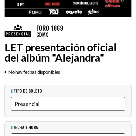
FORO 1869
CDMX
LET presentación oficial
del albúm "Alejandra"
No hay fechas disponibles
TIPO DE BOLETO
FECHA Y HORA