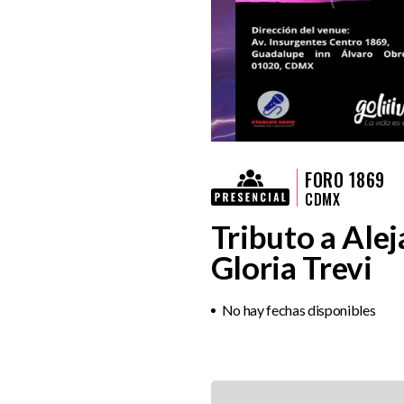
FORO 1869
CDMX
Tributo a Ale
Gloria Trevi
No hay fechas disponibles