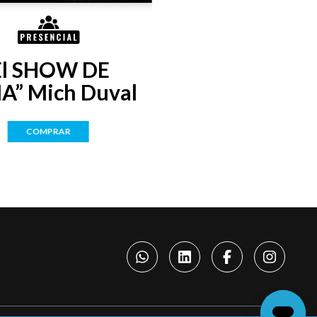
El SHOW DE 
A” Mich Duval
COMPRAR