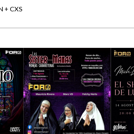
N + CXS