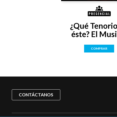
¿Qué Tenorio 
éste? El Musi
COMPRAR
CONTÁCTANOS