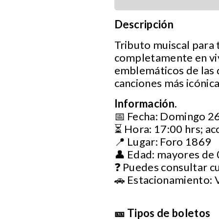
Descripción
Tributo muiscal para 
completamente en vivo
emblemáticos de las d
canciones más icónica
Información.
📅 Fecha: Domingo 26 
⏳ Hora: 17:00 hrs; ac
📍 Lugar: Foro 1869
👤 Edad: mayores de 
❓ Puedes consultar c
🚗 Estacionamiento: 
🎫 Tipos de boletos