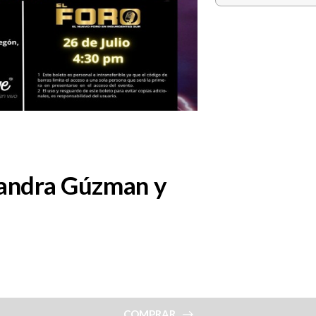
jandra Gúzman y
COMPRAR