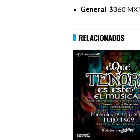
General
$360 MX
RELACIONADOS