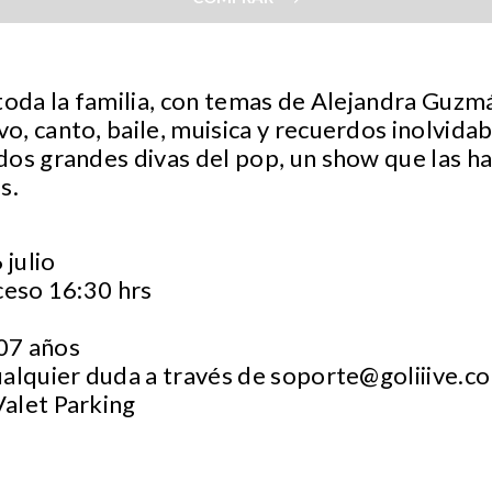
toda la familia, con temas de Alejandra Guzmá
, canto, baile, muisica y recuerdos inolvida
os grandes divas del pop, un show que las ha
s.
julio
ceso 16:30 hrs
07 años
ualquier duda a través de
soporte@goliiive.c
Valet Parking