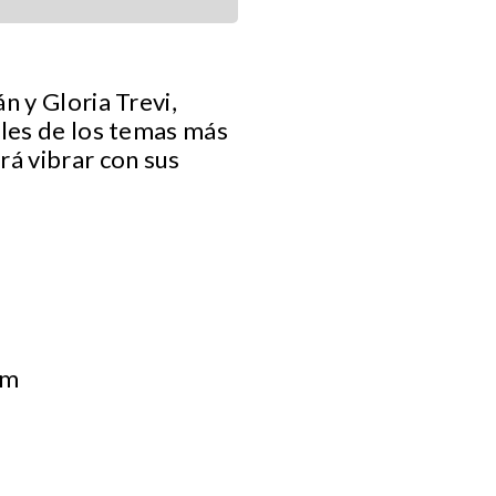
n y Gloria Trevi,
bles de los temas más
rá vibrar con sus
om