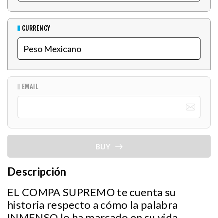
CURRENCY
EMAIL
BUY
Descripción
EL COMPA SUPREMO te cuenta su
historia respecto a cómo la palabra
INMENSO lo ha marcado en su vida,